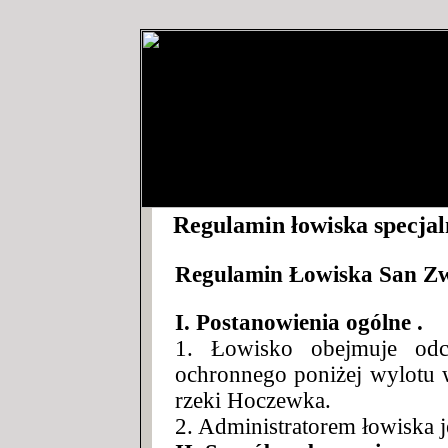
Regulamin łowiska specja
Regulamin Łowiska San
Zw
I. Postanowienia ogólne .
1. Łowisko obejmuje od
ochronnego poniżej wylotu 
rzeki Hoczewka.
2. Administratorem łowiska 